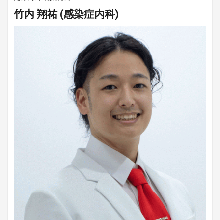
竹内 翔祐 (感染症内科)