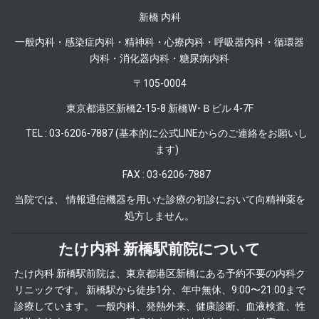
新橋 内科
一般内科・感染症内科・精神科・心療内科・呼吸器内科・循環器
内科・消化器内科・糖尿病内科
〒105-0004
東京都港区新橋2-15-8 新橋W･Ｂビル 4-7F
TEL : 03-6206-7887 (基本的に公式LINEからのご連絡をお願いし
ます)
FAX : 03-6206-7887
当院では、 情報通信機器を用いた診療の初診において向精神薬を
処方しません。
たけ内科 新橋駅前院について
たけ内科 新橋駅前院は、東京都港区新橋にある予約不要の内科ク
リニックです。 新橋駅から徒歩1分、年中無休、9:00〜21:00まで
診療しています。 一般内科、発熱外来、健康診断、血液検査、性