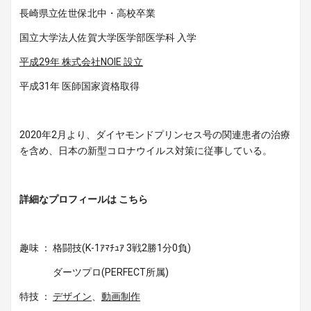
長崎県立佐世保北中・高校卒業
国立大学法人佐賀大学医学部医学科 入学
平成29年 株式会社NOIE 設立
平成31年 医師国家資格取得
2020年2月より、ダイヤモンドプリンセス号の関連患者の治療
を含め、日本の新型コロナウイルス対策に従事している。
詳細なプロフィールは こちら
趣味 ： 格闘技(K-1ｱﾏﾁｭｱ 3戦2勝1分0負)
ダーツプロ(PERFECT所属)
特技 ：
デザイン
、
動画制作