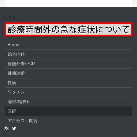
08/07 04:02 時
Home
総合内科
発熱外来/PCR
健康診断
性病
ワクチン
睡眠/精神科
医師
アクセス・問合