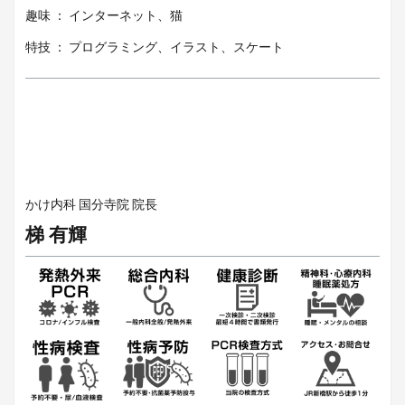
趣味 ： インターネット、猫
特技 ： プログラミング、イラスト、スケート
かけ内科 国分寺院 院長
梯 有輝