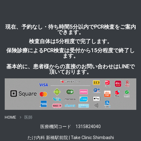
現在、予約なし・待ち時間5分以内でPCR検査をご案内
できます。
検査自体は5分程度で完了します。
保険診療によるPCR検査は受付から15分程度で終了し
ます。
基本的に、患者様からの直接のお問い合わせはLINEで
頂いております。
HOME
医師
医療機関
コード 1315824040
たけ内科 新橋駅前院 | Take Clinic Shimbashi