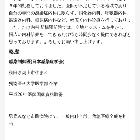
６年間勤務しておりました。医師が不足している地域であり、
自分の専門の感染症内科に限らず、消化器内科、呼吸器内科、
循環器内科、糖尿病内科など、幅広く内科診療を行っておりま
した。たけ内科 新橋駅前院では、立地とシステムを生かし、
幅広い内科診察を、できるだけ待ち時間少なく提供できればと
思っております。よろしくお願い申し上げます。
略歴
感染制御医(日本感染症学会
)
秋田県潟上市生まれ
獨協医科大学医学部 卒業
平成26年 医師国家資格取得
男鹿みなと市民病院にて、一般内科全般、救急医療全般を担
当。