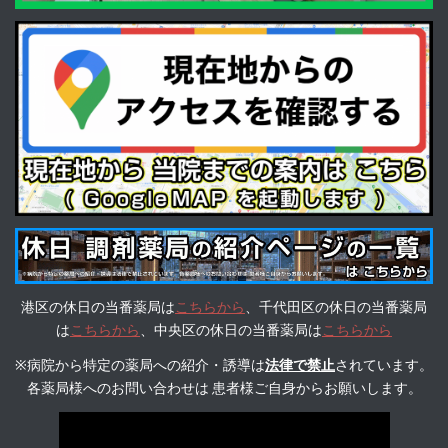
港区の休日の当番薬局は
こちらから
、千代田区の休日の当番薬局
は
こちらから
、中央区の休日の当番薬局は
こちらから
※病院から特定の薬局への紹介・誘導は
法律で禁止
されています。
各薬局様へのお問い合わせは 患者様ご自身からお願いします。