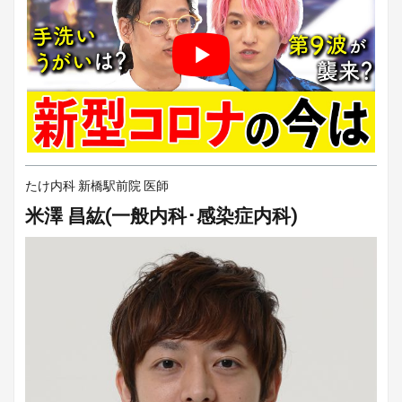
たけ内科 新橋駅前院 医師
米澤 昌紘(一般内科･感染症内科)