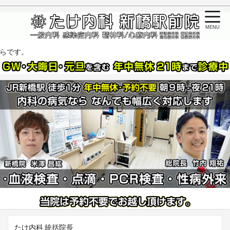
MENU
08/07 04:02 
たけ内科 統括院長