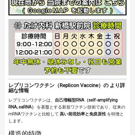
レプリコンワクチン（Replicon Vaccine）の より詳
細な情報
レプリコンワクチンは、
自己増幅型RNA（self-amplifying
RNA, saRNA）
を基盤とする新規ワクチン技術であり、従来の
mRNAワクチンと比較して
高い発現効率と免疫原性
を特徴と
します。
構造的特徴