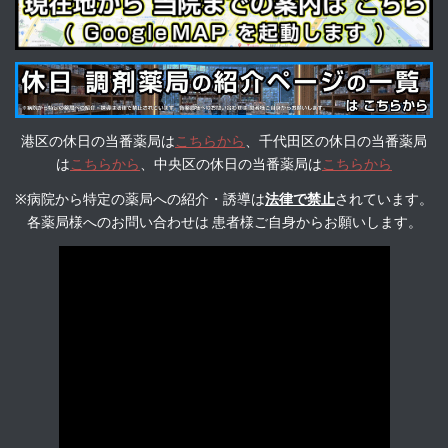
港区の休日の当番薬局は
こちらから
、千代田区の休日の当番薬局
は
こちらから
、中央区の休日の当番薬局は
こちらから
※病院から特定の薬局への紹介・誘導は
法律で禁止
されています。
各薬局様へのお問い合わせは 患者様ご自身からお願いします。