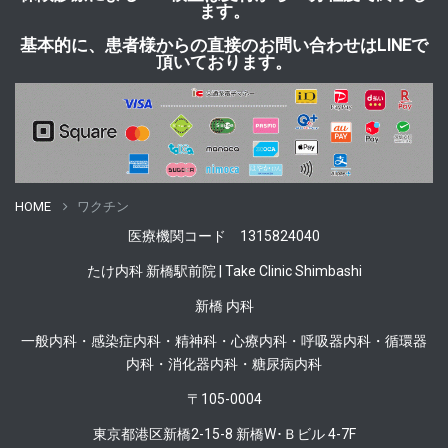
ます。
基本的に、患者様からの直接のお問い合わせはLINEで
頂いております。
HOME
ワクチン
医療機関
コード 1315824040
たけ内科 新橋駅前院 | Take Clinic Shimbashi
新橋 内科
一般内科・感染症内科・精神科・心療内科・呼吸器内科・循環器
内科・消化器内科・糖尿病内科
〒105-0004
東京都港区新橋2-15-8 新橋W･Ｂビル 4-7F