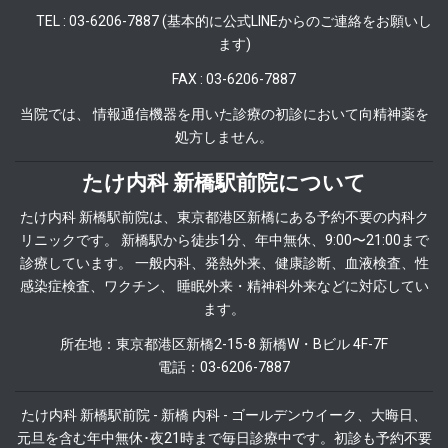
TEL : 03-6206-7887 (基本的に公式LINEからのご連絡をお願いし
ます)
FAX : 03-6206-7887
当院では、 情報通信機器を用いた診療の初診において向精神薬を
処方しません。
たけ内科 新橋駅前院について
たけ内科 新橋駅前院は、東京都港区新橋にある予約不要の内科ク
リニックです。 新橋駅から徒歩1分、年中無休、9:00〜21:00まで
診療しています。 一般内科、発熱外来、健康診断、血液検査、性
感染症検査、ワクチン、 睡眠外来・精神科外来などに対応してい
ます。
所在地：東京都港区新橋2-15-8 新橋W・Bビル 4F-7F
電話：03-6206-7887
たけ内科 新橋駅前院 - 新橋 内科 - ゴールデンウイーク、大晦日、
元旦を含む年中無休･夜21時まで毎日診療中です。初診も予約不要