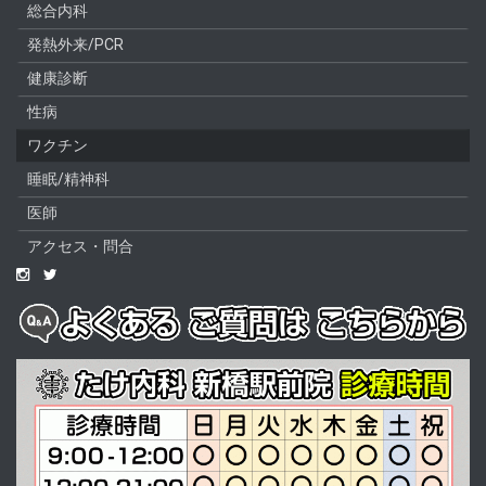
総合内科
発熱外来/PCR
健康診断
性病
ワクチン
睡眠/精神科
医師
アクセス・問合