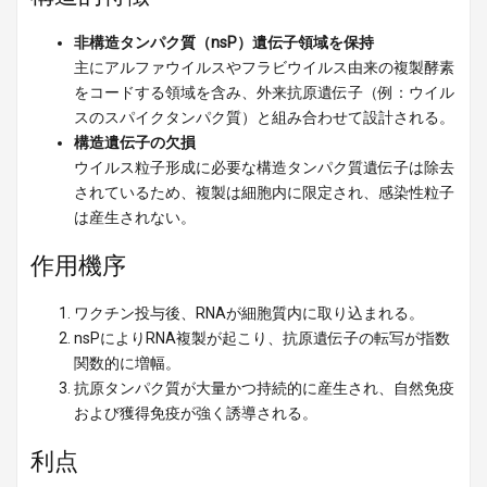
非構造タンパク質（nsP）遺伝子領域を保持
主にアルファウイルスやフラビウイルス由来の複製酵素
をコードする領域を含み、外来抗原遺伝子（例：ウイル
スのスパイクタンパク質）と組み合わせて設計される。
構造遺伝子の欠損
ウイルス粒子形成に必要な構造タンパク質遺伝子は除去
されているため、複製は細胞内に限定され、感染性粒子
は産生されない。
作用機序
ワクチン投与後、RNAが細胞質内に取り込まれる。
nsPによりRNA複製が起こり、抗原遺伝子の転写が指数
関数的に増幅。
抗原タンパク質が大量かつ持続的に産生され、自然免疫
および獲得免疫が強く誘導される。
利点