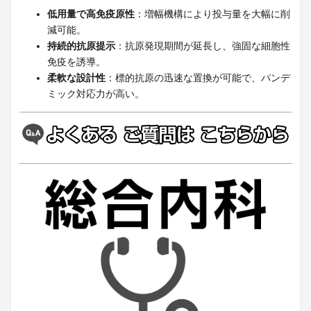
低用量で高免疫原性
：増幅機構により投与量を大幅に削
減可能。
持続的抗原提示
：抗原発現期間が延長し、強固な細胞性
免疫を誘導。
柔軟な設計性
：標的抗原の迅速な置換が可能で、パンデ
ミック対応力が高い。